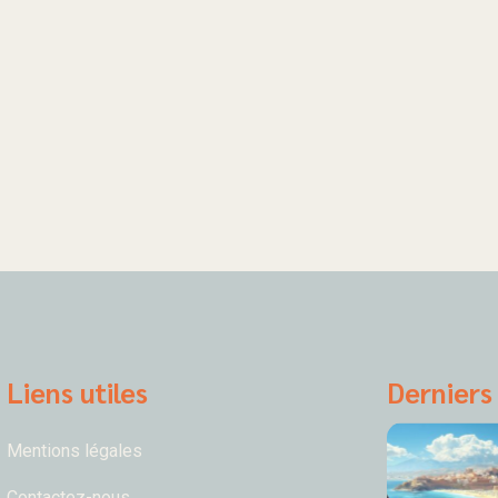
Liens utiles
Derniers 
Mentions légales
Contactez-nous